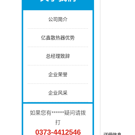
公司简介
亿鑫散热器优势
总经理致辞
企业荣誉
企业风采
如果您有******疑问请拨
打
0373-4412546
详细信息