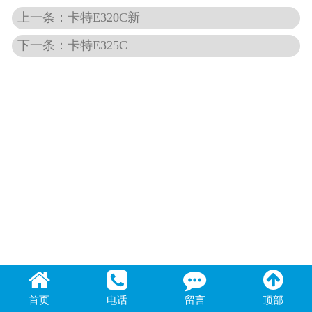
上一条：卡特E320C新
下一条：卡特E325C
首页
电话
留言
顶部